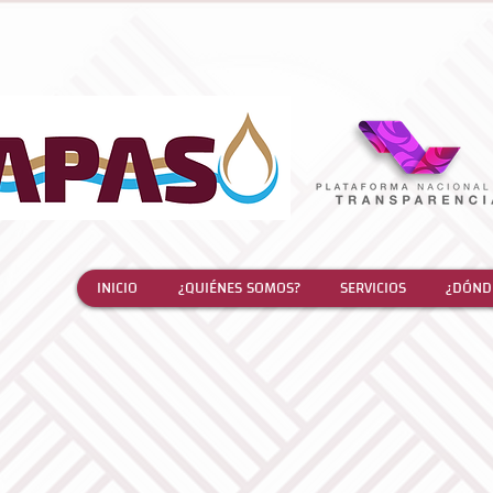
INICIO
¿QUIÉNES SOMOS?
SERVICIOS
¿DÓND